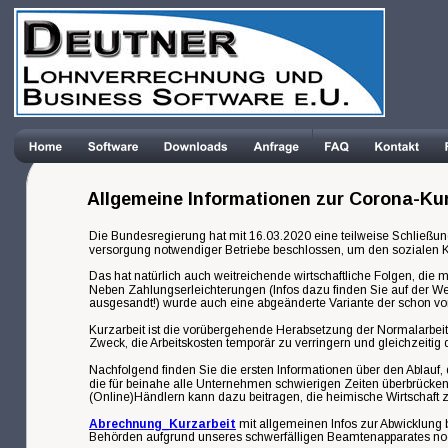
Allgemeine Informationen zur Corona-Kur
Die Bundesregierung hat mit 16.03.2020 eine teilweise Schließu
versorgung notwendiger Betriebe beschlossen, um den sozialen K
Das hat natürlich auch weitreichende wirtschaftliche Folgen, die
Neben Zahlungserleichterungen (Infos dazu finden Sie auf der We
ausgesandt!) wurde auch eine abgeänderte Variante der schon vo
Kurzarbeit ist die vorübergehende Herabsetzung der Normalarbeitsz
Zweck, die Arbeitskosten temporär zu verringern und gleichzeitig 
Nachfolgend finden Sie die ersten Informationen über den Ablauf,
die für beinahe alle Unternehmen schwierigen Zeiten überbrücken 
(Online)Händlern kann dazu beitragen, die heimische Wirtschaft 
Abrechnung_Kurzarbeit
 mit allgemeinen Infos zur Abwicklung 
Behörden aufgrund unseres schwerfälligen Beamtenapparates noch